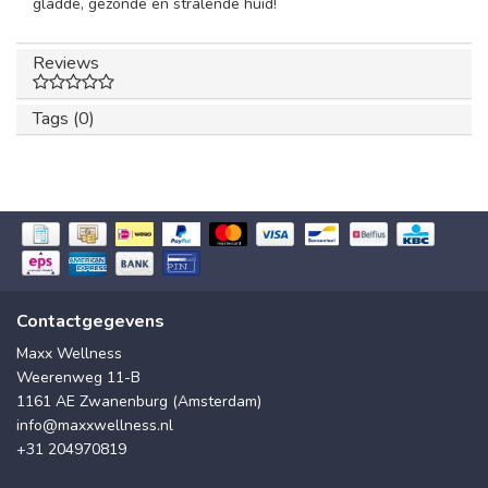
gladde, gezonde en stralende huid!
Reviews
Tags (0)
Contactgegevens
Maxx Wellness
Weerenweg 11-B
1161 AE Zwanenburg (Amsterdam)
info@maxxwellness.nl
+31 204970819