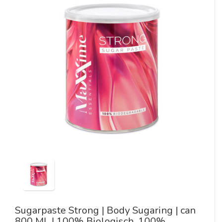
Sugarpaste Strong | Body Sugaring | can
800 ML | 100% Biologisch, 100%