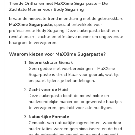
Trendy Ontharen met MaXXime Sugarpaste – De
Zachtste Manier voor Body Sugaring
Ervaar de nieuwste trend in ontharing met de gebruiksklare
MaXXime Sugarpaste
, speciaal ontwikkeld voor
professionele Body Sugaring. Deze suikerpasta biedt een
revolutionaire, zachte en effectieve manier om ongewenste
haargroei te verwijderen.
Waarom kiezen voor MaXXime Sugarpaste?
Gebruiksklaar Gemak
Geen gedoe met voorbereidingen – MaXXime
Sugarpaste is direct klaar voor gebruik, wat tijd
bespaart tijdens je behandelingen.
Zacht voor de Huid
Deze suikerpasta biedt de meest milde en
huidvriendelijke manier om ongewenste haartjes
te verwijderen, geschikt voor alle huidtypes.
Natuurlijke Formule
Gemaakt van natuurlijke ingrediënten, waardoor
huidirritaties worden geminimaliseerd en de huid
na de behandeling soepel en gevoed aanvoelt.