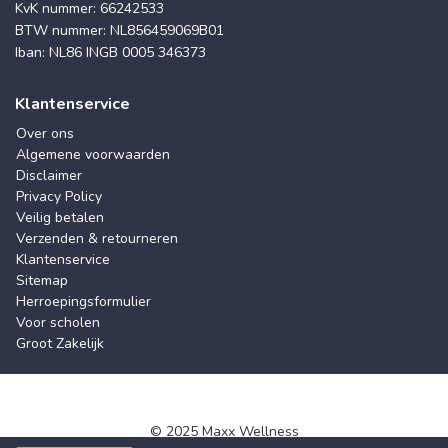
KvK nummer: 66242533
BTW nummer: NL856459069B01
Iban: NL86 INGB 0005 346373
Klantenservice
Over ons
Algemene voorwaarden
Disclaimer
Privacy Policy
Veilig betalen
Verzenden & retourneren
Klantenservice
Sitemap
Herroepingsformulier
Voor scholen
Groot Zakelijk
© 2025 Maxx Wellness