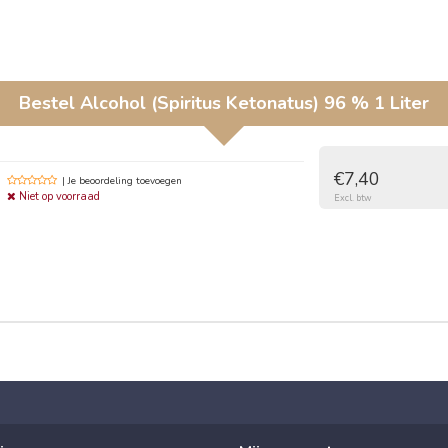
Bestel
Alcohol (Spiritus Ketonatus) 96 % 1 Liter
€7,40
| Je beoordeling toevoegen
Niet op voorraad
Excl. btw