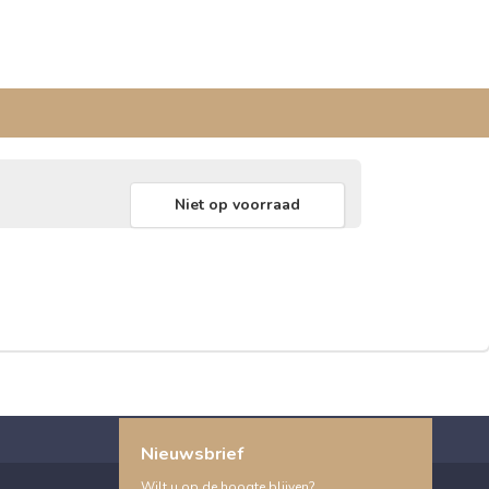
Niet op voorraad
Nieuwsbrief
Wilt u op de hoogte blijven?