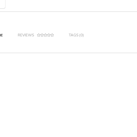
IE
REVIEWS
TAGS (0)