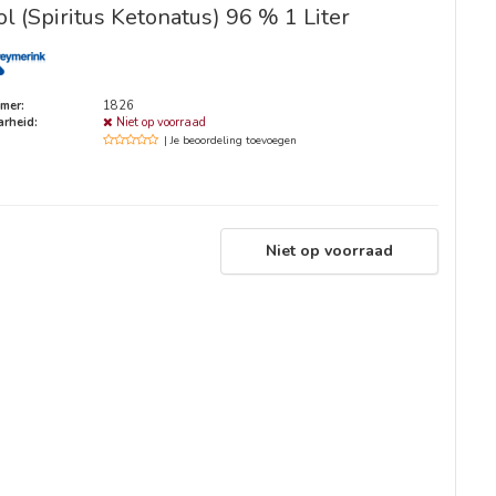
l (Spiritus Ketonatus) 96 % 1 Liter
mer:
1826
rheid:
Niet op voorraad
| Je beoordeling toevoegen
Niet op voorraad