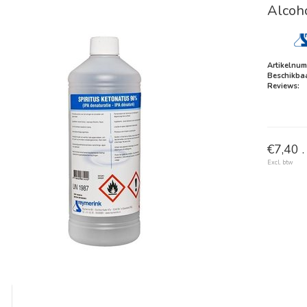
Alcoho
Artikelnum
Beschikbaa
Reviews:
€7,40 .
Excl. btw