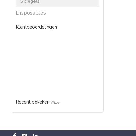
Spiegels
Disposables
Klantbeoordelingen
Recent bekeken
Wissen