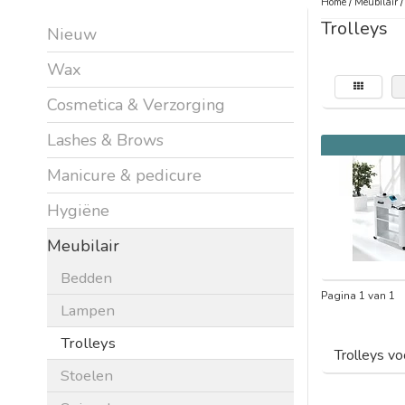
Home
/
Meubilair
Trolleys
Nieuw
Wax
Cosmetica & Verzorging
Lashes & Brows
Manicure & pedicure
Hygiëne
Meubilair
Bedden
Pagina 1 van 1
Lampen
Trolleys
Trolleys vo
Stoelen