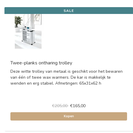
SALE
Twee-planks ontharing trolley
Deze witte trolley van metaal is geschikt voor het bewaren
van één of twee wax warmers. De kar is makkelijk te
wenden en erg stabiel. Afmetingen: 65x31x62 h
€205,00
€165,00
Kopen