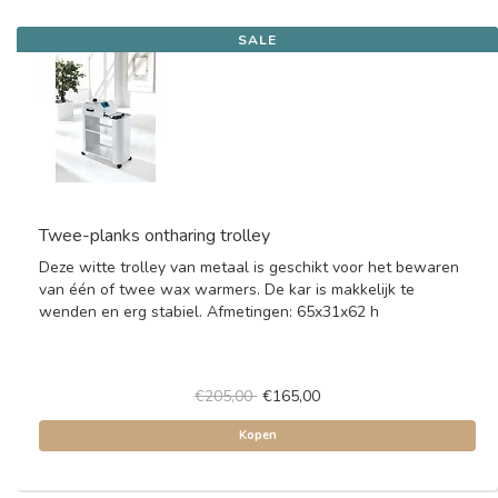
SALE
Twee-planks ontharing trolley
Deze witte trolley van metaal is geschikt voor het bewaren
van één of twee wax warmers. De kar is makkelijk te
wenden en erg stabiel. Afmetingen: 65x31x62 h
€205,00
€165,00
Kopen