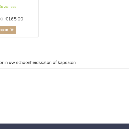
p voorraad
€165,00
00
Kopen
or in uw schoonheidssalon of kapsalon.