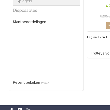
Spiegels
O
Disposables
€205,
Klantbeoordelingen
Pagina 1 van 1
Trolleys vo
Recent bekeken
Wissen