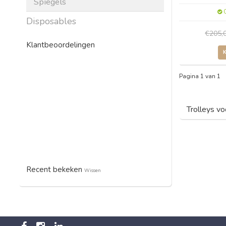
Spiegels
O
Disposables
€205,
Klantbeoordelingen
Pagina 1 van 1
Trolleys vo
Recent bekeken
Wissen