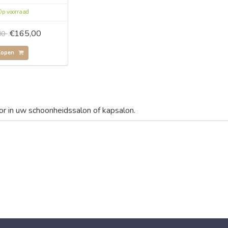
p voorraad
€165,00
00
Kopen
or in uw schoonheidssalon of kapsalon.