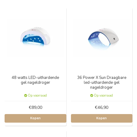
48 watts LED-uithardende
36 Power X Sun Draagbare
gel nageldroger
led-uithardende gel
nageldroger
Op voorraad
Op voorraad
€89,00
€46,90
Kopen
Kopen