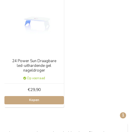
24 Power Sun Draagbare
led-uithardende gel
nageldroger
Op voorraad
€29,90
Kopen
1