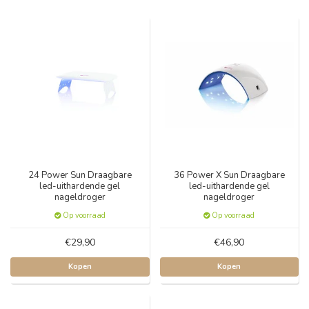
24 Power Sun Draagbare
36 Power X Sun Draagbare
led-uithardende gel
led-uithardende gel
nageldroger
nageldroger
Op voorraad
Op voorraad
€29,90
€46,90
Kopen
Kopen