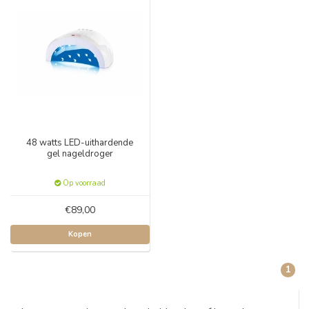
48 watts LED-uithardende
gel nageldroger
Op voorraad
€89,00
Kopen
1