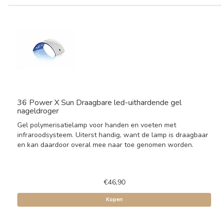
36 Power X Sun Draagbare led-uithardende gel
nageldroger
Gel polymerisatielamp voor handen en voeten met
infraroodsysteem. Uiterst handig, want de lamp is draagbaar
en kan daardoor overal mee naar toe genomen worden.
€46,90
Kopen