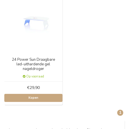
24 Power Sun Draagbare
led-uithardende gel
nageldroger
Op voorraad
€29,90
Kopen
1