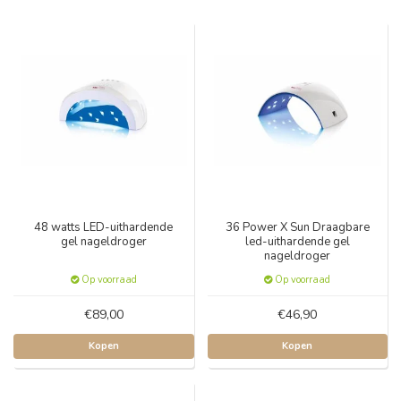
48 watts LED-uithardende
36 Power X Sun Draagbare
gel nageldroger
led-uithardende gel
nageldroger
Op voorraad
Op voorraad
€89,00
€46,90
Kopen
Kopen