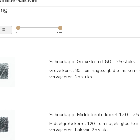
 pedicure
/
Nagelstyling
ing
€
0
€
10
Schuurkapje Grove korrel 80 - 25 stuks
Grove korrel 80 - om nagels glad te maken en
verwijderen. 25 stuks
Schuurkapje Middelgrote korrel 120 - 25
Middelgrote korrel 120 - om nagels glad te m
verwijderen. Pak van 25 stuks