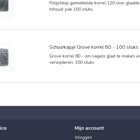
Polijstdop gemiddelde korrel 120 voor gladde
Inhoud: pak 100 stuks.
Schuurkapje Grove korrel 80 - 100 stuks
Grove korrel 80 - om nagels glad te maken en
verwijderen. 100 stuks
ice
Mijn account
Inloggen