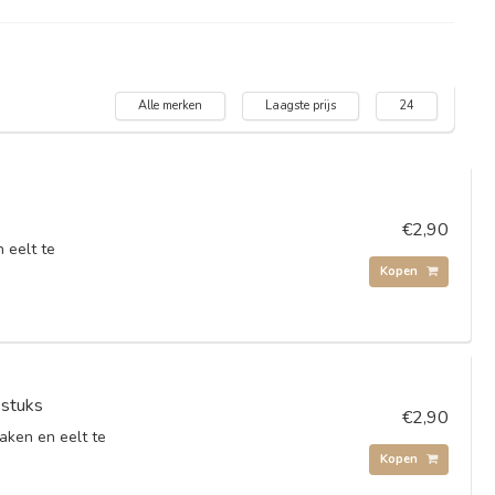
Alle merken
Laagste prijs
24
€2,90
 eelt te
Kopen
 stuks
€2,90
aken en eelt te
Kopen