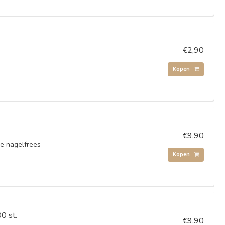
€2,90
Kopen
€9,90
 de nagelfrees
Kopen
0 st.
€9,90