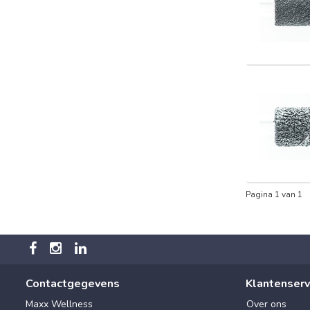
Pagina 1 van 1
Contactgegevens
Klantenserv
Maxx Wellness
Over ons