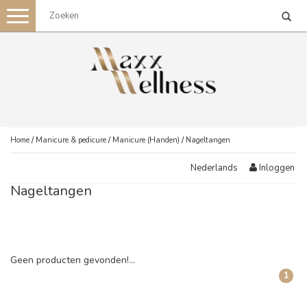
Toggle
navigation
Home
/
Manicure & pedicure
/
Manicure (Handen)
/
Nageltangen
Inloggen
Nederlands
Nageltangen
Geen producten gevonden!...
1