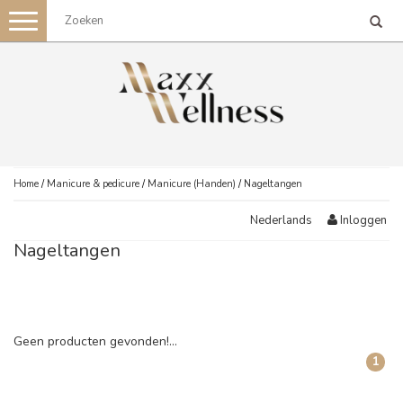
Toggle
navigation
Home
/
Manicure & pedicure
/
Manicure (Handen)
/
Nageltangen
Inloggen
Nederlands
Nageltangen
Geen producten gevonden!...
1