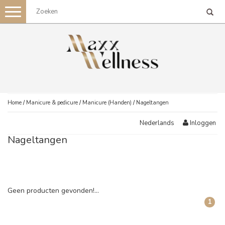
Toggle
navigation
Home
/
Manicure & pedicure
/
Manicure (Handen)
/
Nageltangen
Inloggen
Nederlands
Nageltangen
Geen producten gevonden!...
1