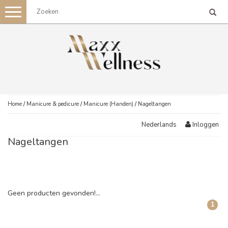
Toggle
navigation
Home
/
Manicure & pedicure
/
Manicure (Handen)
/
Nageltangen
Inloggen
Nederlands
Nageltangen
Geen producten gevonden!...
1