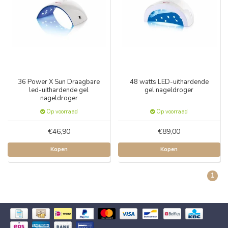
36 Power X Sun Draagbare
48 watts LED-uithardende
led-uithardende gel
gel nageldroger
nageldroger
Op voorraad
Op voorraad
€46,90
€89,00
Kopen
Kopen
1