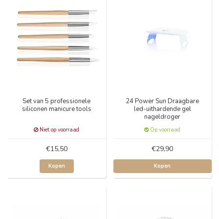
Set van 5 professionele
24 Power Sun Draagbare
siliconen manicure tools
led-uithardende gel
nageldroger
Niet op voorraad
Op voorraad
€15,50
€29,90
Kopen
Kopen