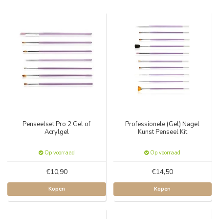
Penseelset Pro 2 Gel of
Professionele (Gel) Nagel
Acrylgel
Kunst Penseel Kit
Op voorraad
Op voorraad
€10,90
€14,50
Kopen
Kopen