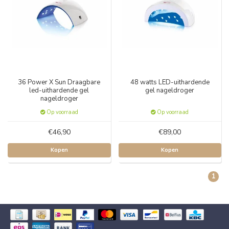
36 Power X Sun Draagbare
48 watts LED-uithardende
led-uithardende gel
gel nageldroger
nageldroger
Op voorraad
Op voorraad
€46,90
€89,00
Kopen
Kopen
1