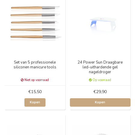
Set van 5 professionele
24 Power Sun Draagbare
siliconen manicure tools
led-uithardende gel
nageldroger
Niet op voorraad
Op voorraad
€15,50
€29,90
Kopen
Kopen