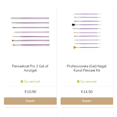
Penseelset Pro 2 Gel of
Professionele (Gel) Nagel
Acrylgel
Kunst Penseel Kit
Op voorraad
Op voorraad
€10,90
€14,50
Kopen
Kopen