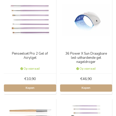
Penseelset Pro 2 Gel of
36 Power X Sun Draagbare
Acrylgel
led-uithardende gel
nageldroger
Op voorraad
Op voorraad
€10,90
€46,90
Kopen
Kopen