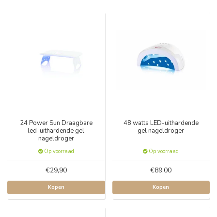
24 Power Sun Draagbare
48 watts LED-uithardende
led-uithardende gel
gel nageldroger
nageldroger
Op voorraad
Op voorraad
€29,90
€89,00
Kopen
Kopen