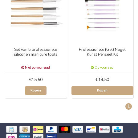
Set van 5 professionele
Professionele (Gel) Nagel
siliconen manicure tools
Kunst Penseel Kit
Niet op voorraad
Op voorraad
€15,50
€14,50
Kopen
Kopen
1