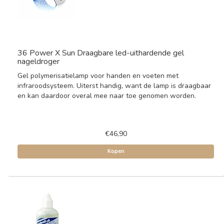
36 Power X Sun Draagbare led-uithardende gel
nageldroger
Gel polymerisatielamp voor handen en voeten met
infraroodsysteem. Uiterst handig, want de lamp is draagbaar
en kan daardoor overal mee naar toe genomen worden.
€46,90
Kopen