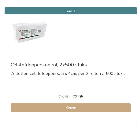
SALE
Celstofdeppers op rol, 2x500 stuks
Zelletten celstofdeppers, 5 x 4cm, per 2 rollen a 500 stuks
€5,50
€2,95
Kopen