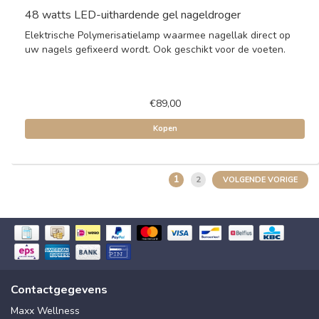
48 watts LED-uithardende gel nageldroger
Elektrische Polymerisatielamp waarmee nagellak direct op
uw nagels gefixeerd wordt. Ook geschikt voor de voeten.
€89,00
Kopen
1
2
VOLGENDE VORIGE
Contactgegevens
Maxx Wellness