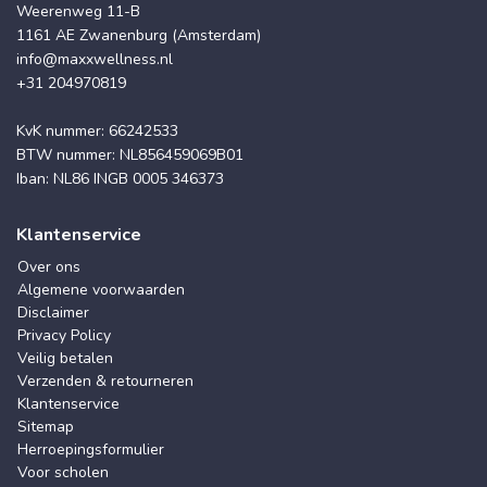
Weerenweg 11-B
1161 AE Zwanenburg (Amsterdam)
info@maxxwellness.nl
+31 204970819
KvK nummer: 66242533
BTW nummer: NL856459069B01
Iban: NL86 INGB 0005 346373
Klantenservice
Over ons
Algemene voorwaarden
Disclaimer
Privacy Policy
Veilig betalen
Verzenden & retourneren
Klantenservice
Sitemap
Herroepingsformulier
Voor scholen