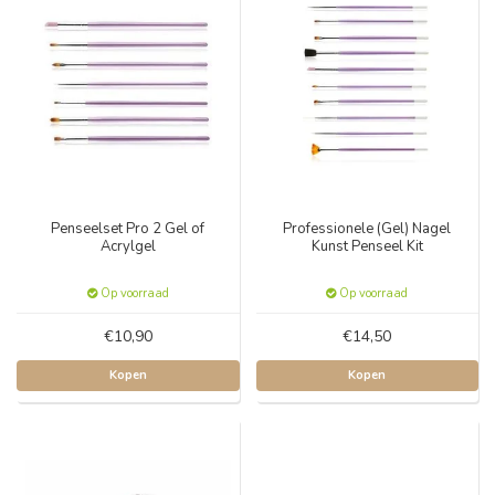
Penseelset Pro 2 Gel of
Professionele (Gel) Nagel
Acrylgel
Kunst Penseel Kit
Op voorraad
Op voorraad
€10,90
€14,50
Kopen
Kopen