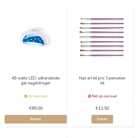
48 watts LED-uithardende
Nail art kit pro 3 penselen
gel nageldroger
kit
Op voorraad
Niet op voorraad
€89,00
€13,50
Kopen
Kopen