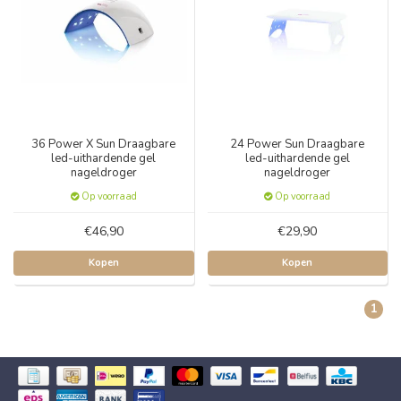
36 Power X Sun Draagbare
24 Power Sun Draagbare
led-uithardende gel
led-uithardende gel
nageldroger
nageldroger
Op voorraad
Op voorraad
€46,90
€29,90
Kopen
Kopen
1