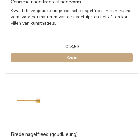
Conische nagelfrees cilindervorm
Kwalitatieve goudkleurige conische nagelfrees in cilindrische
vorm voor het matteren van de nagel tips en het af- en kort
vijlen van kunstnagels.
€13,50
Kopen
Brede nagelfrees (goudkleurig)