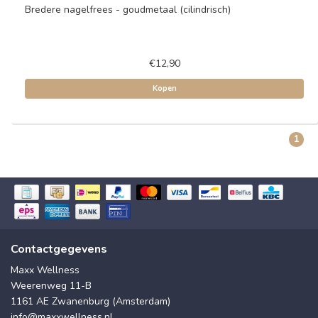
Bredere nagelfrees - goudmetaal (cilindrisch)
€12,90
Kopen
1
Contactgegevens
Maxx Wellness
Weerenweg 11-B
1161 AE Zwanenburg (Amsterdam)
info@maxxwellness.nl