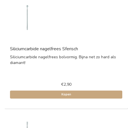
Siliciumcarbide nagelfrees Sferisch
Siliciumcarbide nagelfrees bolvormig. Bijna net zo hard als
diamant!
€2,90
Kopen