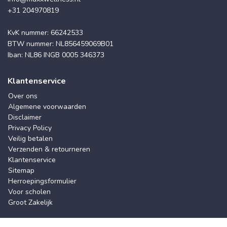
+31 204970819
KvK nummer: 66242533
BTW nummer: NL856459069B01
Iban: NL86 INGB 0005 346373
Klantenservice
Over ons
Algemene voorwaarden
Disclaimer
Privacy Policy
Veilig betalen
Verzenden & retourneren
Klantenservice
Sitemap
Herroepingsformulier
Voor scholen
Groot Zakelijk