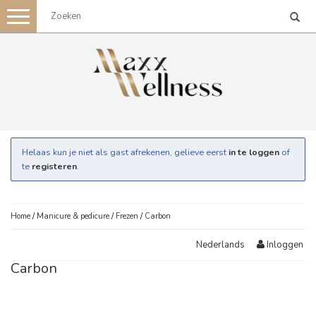
Toggle
navigation
Helaas kun je niet als gast afrekenen, gelieve eerst
in te loggen
of
te
registeren
.
Home
/
Manicure & pedicure
/
Frezen
/
Carbon
Inloggen
Nederlands
Carbon