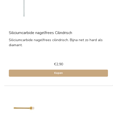
Siliciumcarbide nagelfrees Cilindrisch
Siliciumcarbide nagelfrees cilindrisch. Bijna net zo hard als
diamant.
€2,90
Kopen