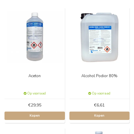
Aceton
Alcohol Podior 80%
Op voorraad
Op voorraad
€29,95
€6,61
Kopen
Kopen