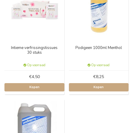
Intieme verfrissingstissues
Podigeen 1000ml Menthol
30 stuks
Op voorraad
Op voorraad
€4,50
€8,25
Kopen
Kopen