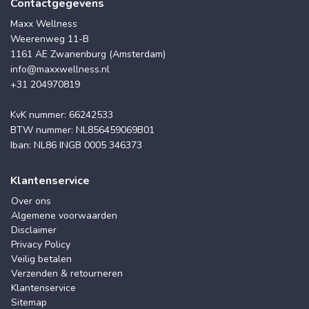
Contactgegevens
Maxx Wellness
Weerenweg 11-B
1161 AE Zwanenburg (Amsterdam)
info@maxxwellness.nl
+31 204970819
KvK nummer: 66242533
BTW nummer: NL856459069B01
Iban: NL86 INGB 0005 346373
Klantenservice
Over ons
Algemene voorwaarden
Disclaimer
Privacy Policy
Veilig betalen
Verzenden & retourneren
Klantenservice
Sitemap