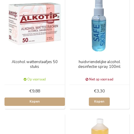
Alcohol wattenstaafjes 50
huidvriendelijke alcohol
stuks
desinfectie spray 100ml
Op voorraad
Niet op voorraad
€9,88
€3,30
Kopen
Kopen