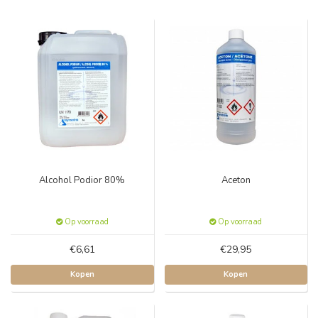
Alcohol Podior 80%
Aceton
Op voorraad
Op voorraad
€6,61
€29,95
Kopen
Kopen