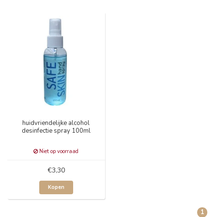
huidvriendelijke alcohol
desinfectie spray 100ml
Niet op voorraad
€3,30
Kopen
1