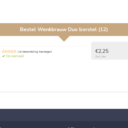
Bestel
Wenkbrauw Duo borstel (12)
€2,25
| Je beoordeling toevoegen
Op voorraad
Excl. btw