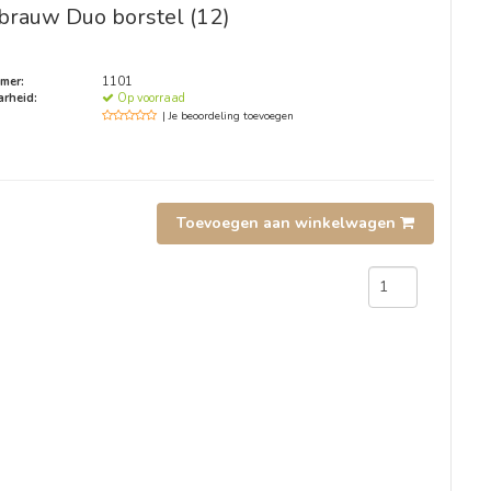
rauw Duo borstel (12)
mer:
1101
rheid:
Op voorraad
| Je beoordeling toevoegen
Toevoegen aan winkelwagen