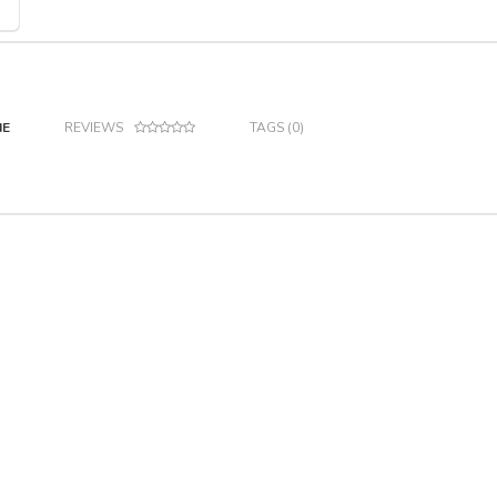
IE
REVIEWS
TAGS (0)