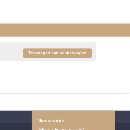
Nieuwsbrief
Wilt u op de hoogte blijven?