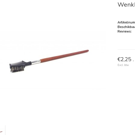
Wenkb
Artikelnum
Beschikbaa
Reviews:
€2,25 .
Excl. btw