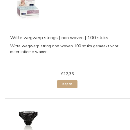
Witte wegwerp strings | non woven | 100 stuks
Witte wegwerp string non woven 100 stuks gemaakt voor
meer intieme waxen.
€12,35
Kopen