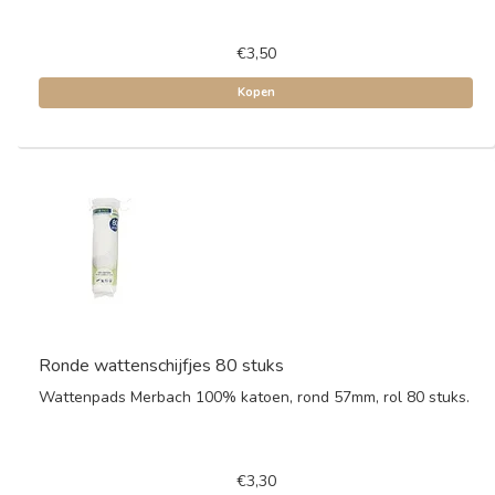
€3,50
Kopen
Ronde wattenschijfjes 80 stuks
Wattenpads Merbach 100% katoen, rond 57mm, rol 80 stuks.
€3,30