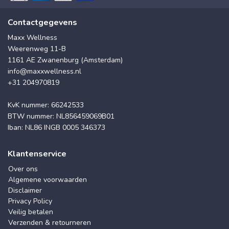
Contactgegevens
Maxx Wellness
Weerenweg 11-B
1161 AE Zwanenburg (Amsterdam)
info@maxxwellness.nl
+31 204970819
KvK nummer: 66242533
BTW nummer: NL856459069B01
Iban: NL86 INGB 0005 346373
Klantenservice
Over ons
Algemene voorwaarden
Disclaimer
Privacy Policy
Veilig betalen
Verzenden & retourneren