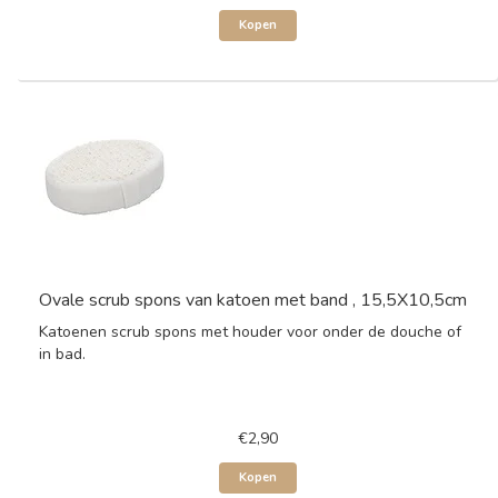
Kopen
Ovale scrub spons van katoen met band , 15,5X10,5cm
Katoenen scrub spons met houder voor onder de douche of
in bad.
€2,90
Kopen