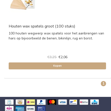
Houten wax spatels groot (100 stuks)
100 houten wegwerp wax spatels voor het aanbrengen van
hars op bijvoorbeeld de benen, bikinilijn, rug en borst.
€3,25
€2,06
Kopen
1