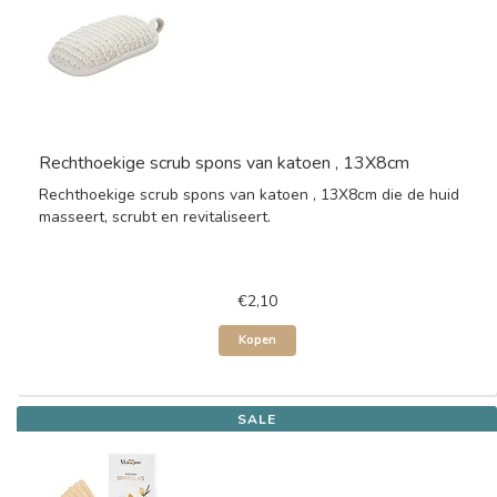
Rechthoekige scrub spons van katoen , 13X8cm
Rechthoekige scrub spons van katoen , 13X8cm die de huid
masseert, scrubt en revitaliseert.
€2,10
Kopen
SALE