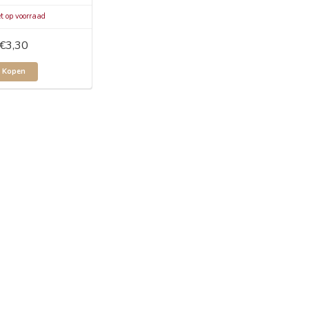
t op voorraad
€3,30
Kopen