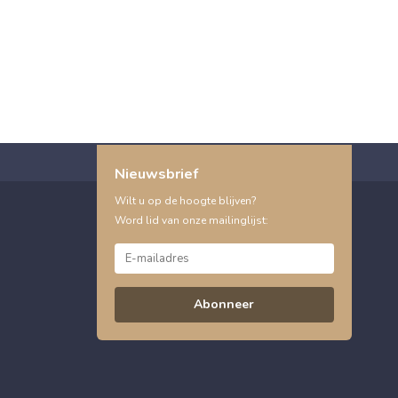
Nieuwsbrief
Wilt u op de hoogte blijven?
Word lid van onze mailinglijst:
Abonneer