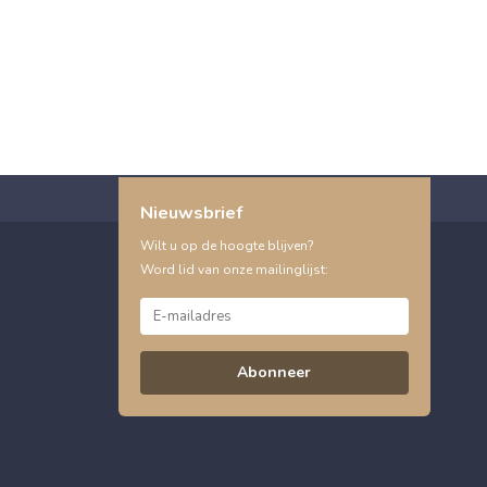
Nieuwsbrief
Wilt u op de hoogte blijven?
Word lid van onze mailinglijst:
Abonneer