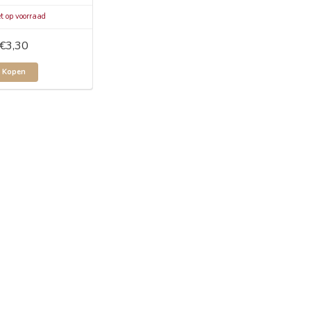
t op voorraad
€3,30
Kopen