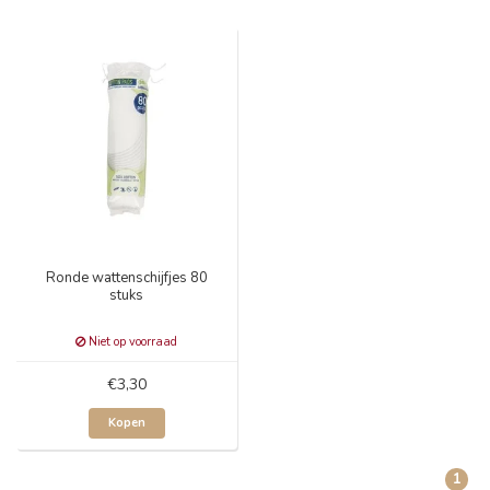
Ronde wattenschijfjes 80
stuks
Niet op voorraad
€3,30
Kopen
1