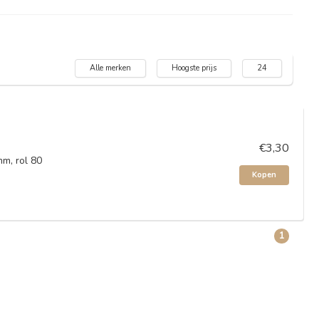
Alle merken
Hoogste prijs
24
€3,30
m, rol 80
Kopen
1