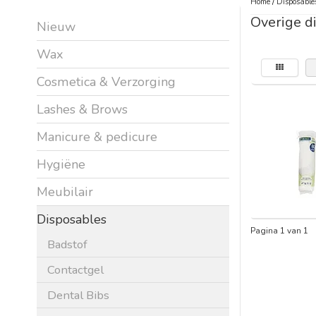
Home
/
Disposable
Overige d
Nieuw
Wax
Cosmetica & Verzorging
Lashes & Brows
Manicure & pedicure
Hygiëne
Meubilair
Disposables
Pagina 1 van 1
Badstof
Contactgel
Dental Bibs