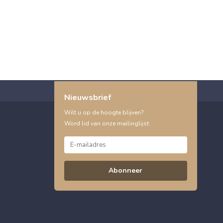
Nieuwsbrief
Wilt u op de hoogte blijven?
Word lid van onze mailinglijst:
Abonneer