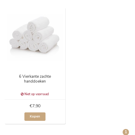
6 Vierkante zachte
handdoeken
Niet op voorraad
€7,90
Kopen
1