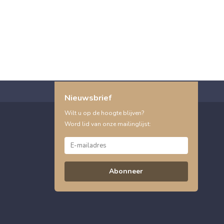
Nieuwsbrief
Wilt u op de hoogte blijven?
Word lid van onze mailinglijst:
Abonneer