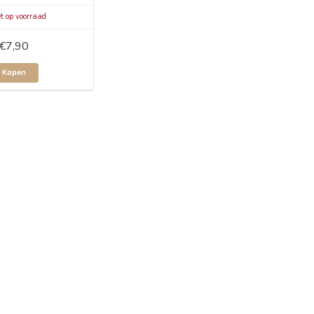
t op voorraad
€7,90
Kopen