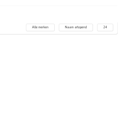
Alle merken
Naam aflopend
24