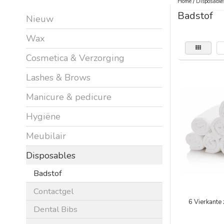
Home
/
Disposable
Badstof
Nieuw
Wax
Cosmetica & Verzorging
Lashes & Brows
Manicure & pedicure
Hygiëne
Meubilair
Disposables
Badstof
Contactgel
6 Vierkante
Dental Bibs