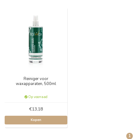
Reiniger voor
waxapparaten, 500ml
Op voorraad
€13,18
Kopen
1