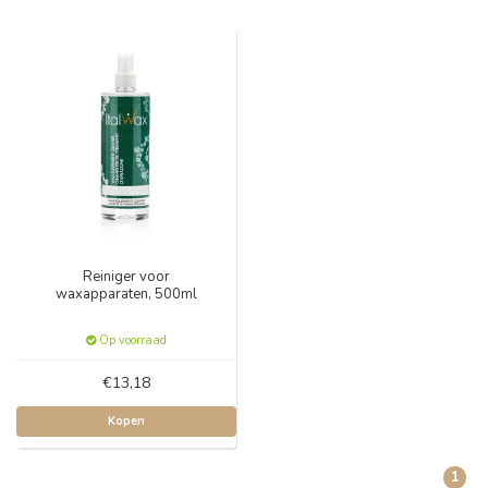
Reiniger voor
waxapparaten, 500ml
Op voorraad
€13,18
Kopen
1