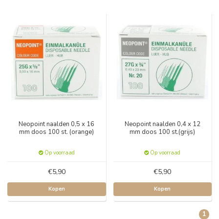
Neopoint naalden 0,5 x 16
Neopoint naalden 0,4 x 12
mm doos 100 st. (orange)
mm doos 100 st.(grijs)
Op voorraad
Op voorraad
€5,90
€5,90
Kopen
Kopen
1