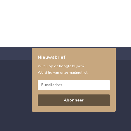
Nieuwsbrief
Wilt u op de hoogte blijven?
Word lid van onze mailinglijst:
Abonneer