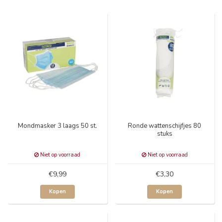
Mondmasker 3 laags 50 st.
Ronde wattenschijfjes 80
stuks
Niet op voorraad
Niet op voorraad
€9,99
€3,30
Kopen
Kopen