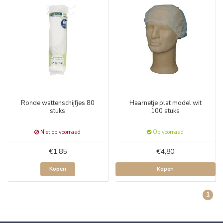
Ronde wattenschijfjes 80
Haarnetje plat model wit
stuks
100 stuks
Niet op voorraad
Op voorraad
€1,85
€4,80
Kopen
Kopen
1