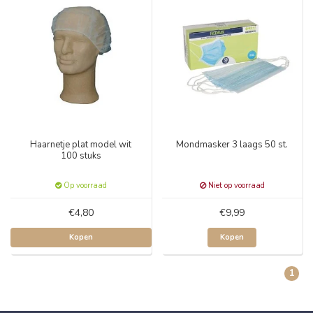
Haarnetje plat model wit
Mondmasker 3 laags 50 st.
100 stuks
Op voorraad
Niet op voorraad
€4,80
€9,99
Kopen
Kopen
1