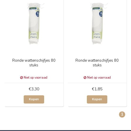
Ronde wattenschijfjes 80
Ronde wattenschijfjes 80
stuks
stuks
Niet op voorraad
Niet op voorraad
€3,30
€1,85
Kopen
Kopen
1