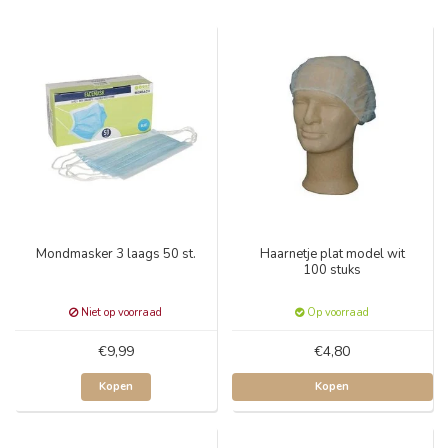
Mondmasker 3 laags 50 st.
Haarnetje plat model wit
100 stuks
Niet op voorraad
Op voorraad
€9,99
€4,80
Kopen
Kopen