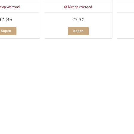
t op voorraad
Niet op voorraad
€1,85
€3,30
Kopen
Kopen