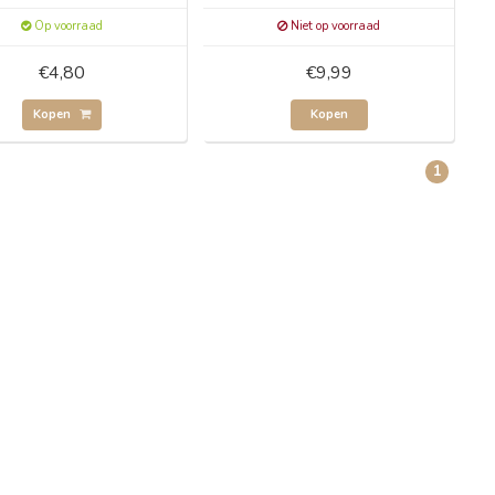
Op voorraad
Niet op voorraad
€4,80
€9,99
Kopen
Kopen
1