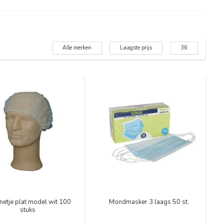
Alle merken
Laagste prijs
36
netje plat model wit 100
Mondmasker 3 laags 50 st.
stuks