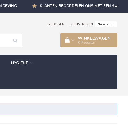
OMGEVING
KLANTEN BEOORDELEN ONS MET EEN 9,4
Nederlands
INLOGGEN
|
REGISTREREN
WINKELWAGEN
0
Producten
HYGIËNE