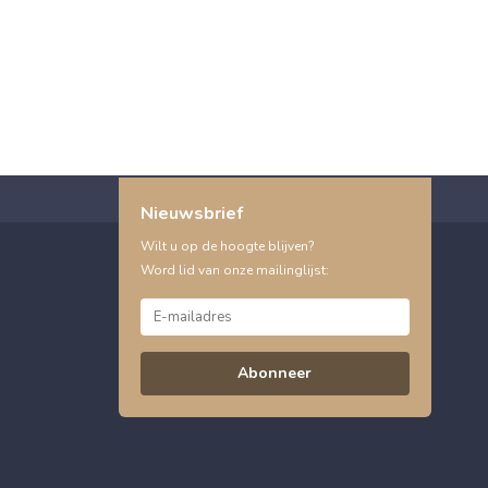
Nieuwsbrief
Wilt u op de hoogte blijven?
Word lid van onze mailinglijst:
Abonneer