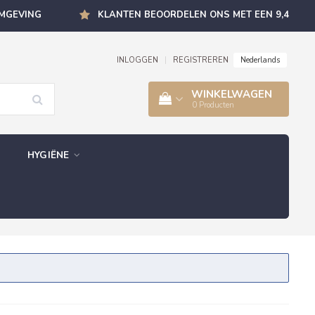
OMGEVING
KLANTEN BEOORDELEN ONS MET EEN 9,4
Nederlands
INLOGGEN
|
REGISTREREN
WINKELWAGEN
0
Producten
HYGIËNE