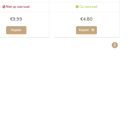
Niet op voorraad
Op voorraad
€9,99
€4,80
Kopen
Kopen
1