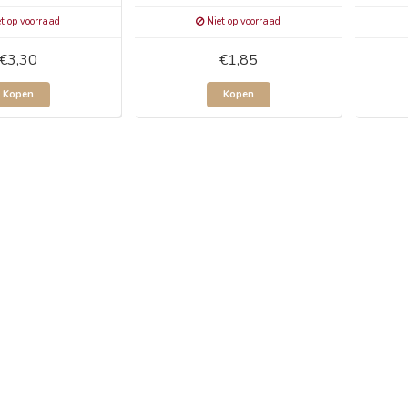
t op voorraad
Niet op voorraad
€3,30
€1,85
Kopen
Kopen