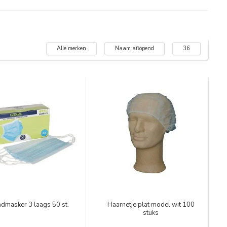
Alle merken
Naam aflopend
36
dmasker 3 laags 50 st.
Haarnetje plat model wit 100
stuks