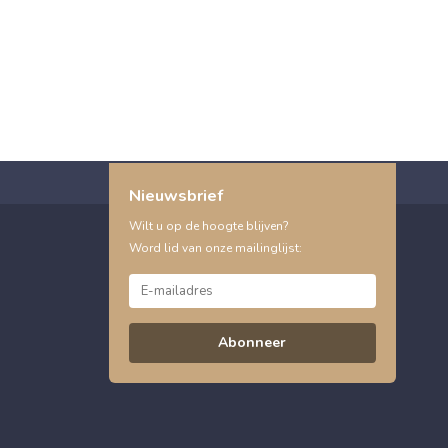
Nieuwsbrief
Wilt u op de hoogte blijven?
Word lid van onze mailinglijst:
Abonneer