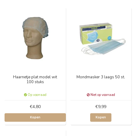
Haarnetje plat model wit
Mondmasker 3 laags 50 st.
100 stuks
Op voorraad
Niet op voorraad
€4,80
€9,99
Kopen
Kopen