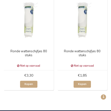
Ronde wattenschijfjes 80
Ronde wattenschijfjes 80
stuks
stuks
Niet op voorraad
Niet op voorraad
€3,30
€1,85
Kopen
Kopen
1