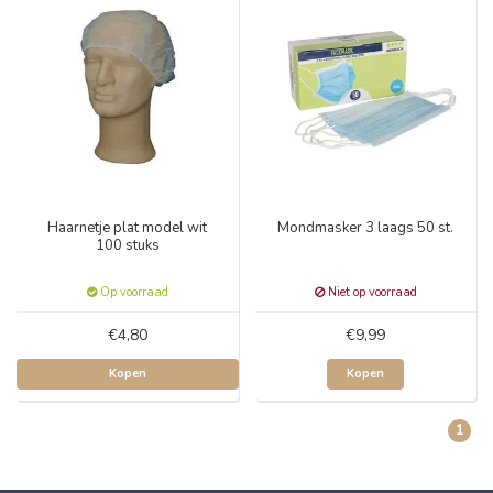
Haarnetje plat model wit
Mondmasker 3 laags 50 st.
100 stuks
Op voorraad
Niet op voorraad
€4,80
€9,99
Kopen
Kopen
1