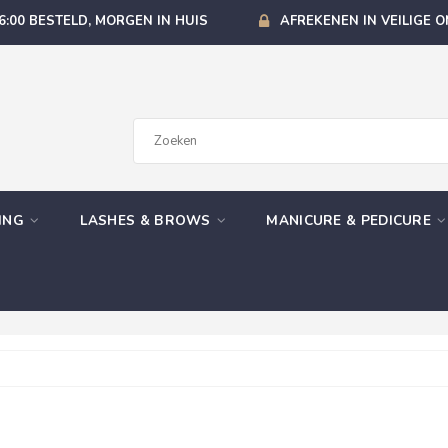
6:00 BESTELD, MORGEN IN HUIS
AFREKENEN IN VEILIGE 
GING
LASHES & BROWS
MANICURE & PEDICURE