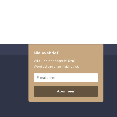
Nieuwsbrief
Wilt u op de hoogte blijven?
Word lid van onze mailinglijst:
Abonneer