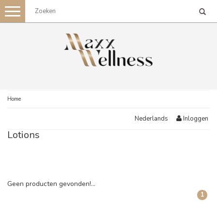
Toggle
navigation
Home
Inloggen
Nederlands
Lotions
Geen producten gevonden!...
1