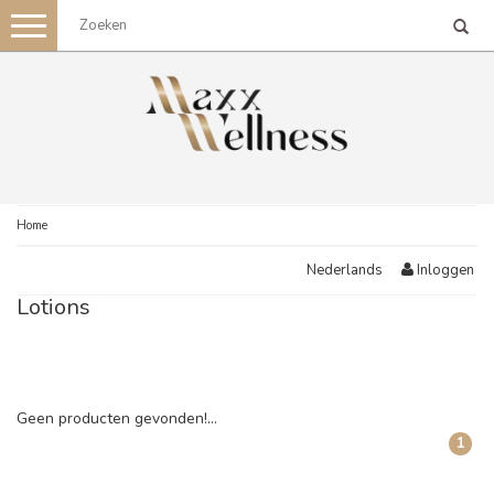
Toggle
navigation
Home
Inloggen
Nederlands
Lotions
Geen producten gevonden!...
1