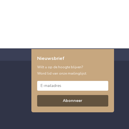
Nieuwsbrief
Wilt u op de hoogte blijven?
Word lid van onze mailinglijst:
Abonneer