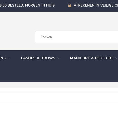
6:00 BESTELD, MORGEN IN HUIS
AFREKENEN IN VEILIGE 
GING
LASHES & BROWS
MANICURE & PEDICURE