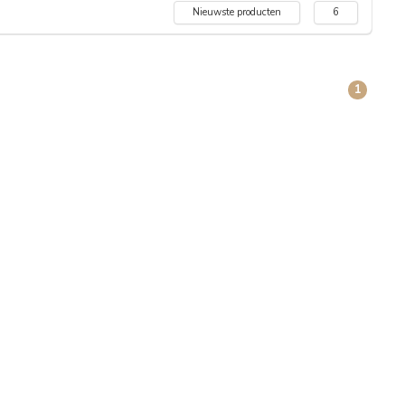
Nieuwste producten
6
1