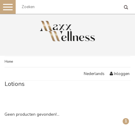
Toggle
navigation
Home
Inloggen
Nederlands
Lotions
Geen producten gevonden!...
1