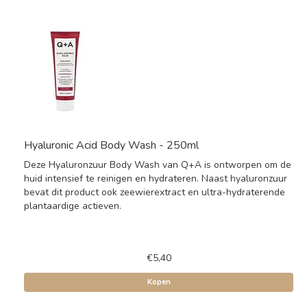
Hyaluronic Acid Body Wash - 250ml
Deze Hyaluronzuur Body Wash van Q+A is ontworpen om de
huid intensief te reinigen en hydrateren. Naast hyaluronzuur
bevat dit product ook zeewierextract en ultra-hydraterende
plantaardige actieven.
€5,40
Kopen