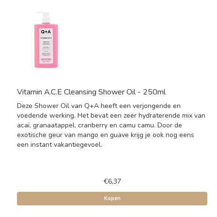
Vitamin A.C.E Cleansing Shower Oil - 250ml
Deze Shower Oil van Q+A heeft een verjongende en
voedende werking. Het bevat een zeer hydraterende mix van
acaï, granaatappel, cranberry en camu camu. Door de
exotische geur van mango en guave krijg je ook nog eens
een instant vakantiegevoel.
€6,37
Kopen